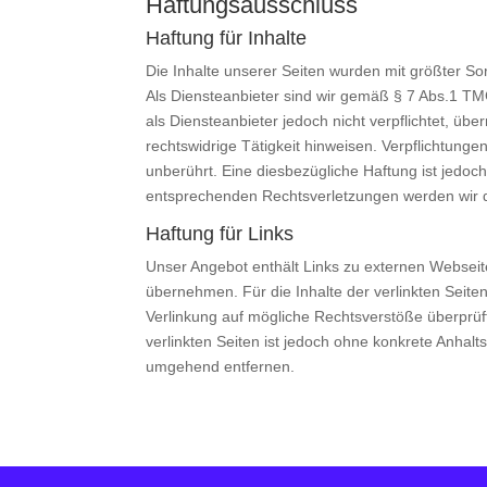
Haftungsausschluss
Haftung für Inhalte
Die Inhalte unserer Seiten wurden mit größter Sorg
Als Diensteanbieter sind wir gemäß § 7 Abs.1 TM
als Diensteanbieter jedoch nicht verpflichtet, ü
rechtswidrige Tätigkeit hinweisen. Verpflichtun
unberührt. Eine diesbezügliche Haftung ist jedo
entsprechenden Rechtsverletzungen werden wir 
Haftung für Links
Unser Angebot enthält Links zu externen Webseite
übernehmen. Für die Inhalte der verlinkten Seiten 
Verlinkung auf mögliche Rechtsverstöße überprüft
verlinkten Seiten ist jedoch ohne konkrete Anhal
umgehend entfernen.