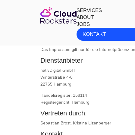
SERVICES
ABOUT
JOBS
Impressum
KONTAKT
Verantwortungsbereich
Das Impressum gilt nur für die Internetpräsenz u
Dienstanbieter
nativDigital GmbH
Winterstraße 4-8
22765 Hamburg
Handelsregister: 158114
Registergericht: Hamburg
Vertreten durch:
Sebastian Brost, Kristina Lizenberger
Kontakt