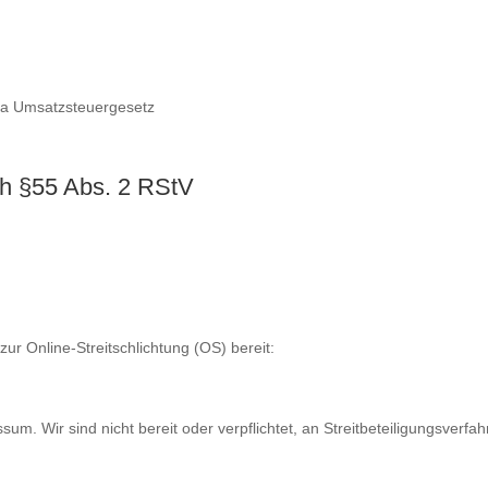
 a Umsatzsteuergesetz
ch §55 Abs. 2 RStV
zur Online-Streitschlichtung (OS) bereit:
m. Wir sind nicht bereit oder verpflichtet, an Streitbeteiligungsverfah