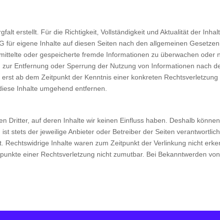
falt erstellt. Für die Richtigkeit, Vollständigkeit und Aktualität der 
G für eigene Inhalte auf diesen Seiten nach den allgemeinen Gesetzen 
bermittelte oder gespeicherte fremde Informationen zu überwachen oder
gen zur Entfernung oder Sperrung der Nutzung von Informationen nach 
ch erst ab dem Zeitpunkt der Kenntnis einer konkreten Rechtsverletzun
diese Inhalte umgehend entfernen.
n Dritter, auf deren Inhalte wir keinen Einfluss haben. Deshalb könne
ist stets der jeweilige Anbieter oder Betreiber der Seiten verantwortli
. Rechtswidrige Inhalte waren zum Zeitpunkt der Verlinkung nicht erken
tspunkte einer Rechtsverletzung nicht zumutbar. Bei Bekanntwerden vo