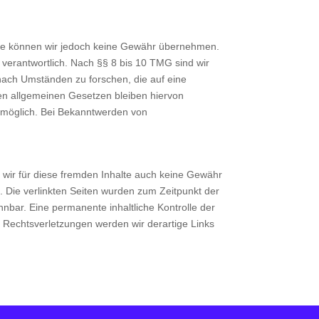
Inhalte können wir jedoch keine Gewähr übernehmen.
verantwortlich. Nach §§ 8 bis 10 TMG sind wir
 nach Umständen zu forschen, die auf eine
den allgemeinen Gesetzen bleiben hiervon
g möglich. Bei Bekanntwerden von
n wir für diese fremden Inhalte auch keine Gewähr
ch. Die verlinkten Seiten wurden zum Zeitpunkt der
nbar. Eine permanente inhaltliche Kontrolle der
n Rechtsverletzungen werden wir derartige Links